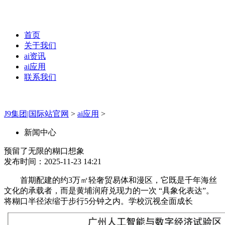
首页
关于我们
ai资讯
ai应用
联系我们
J9集团|国际站官网
>
ai应用
>
新闻中心
预留了无限的糊口想象
发布时间：2025-11-23 14:21
首期配建的约3万㎡轻奢贸易体和漫区，它既是千年海丝
文化的承载者，而是黄埔润府兑现力的一次 “具象化表达”。
将糊口半径浓缩于步行5分钟之内。学校沉视全面成长