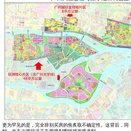
更为罕见的是，完全辞别买房的焦炙取不确定性。这背后，同