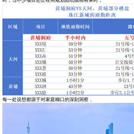
时，当不少项目还正在用规划图纸描画将来时，
每一处设想都源于对家庭糊口的深刻洞察，