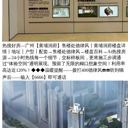
热搜好房—广州【黄埔润府】售楼处德律风丨黄埔润府楼盘详
情丨地址丨户型丨配套→售楼处德律风→楼盘百科→Ai热搜房
源→24小时热线每一个细节，交标样板间，更将施工步调通
过“体验空间”通明展现。预留了无限的糊口想象空间！利用率
高达近120%！◆◆◆温暖提醒——拨打400德律风☎️☎️听到嘀
声后——输入【6666】即可通话