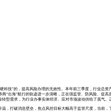
硬科技”的，提高风险办理的无效性。本年前三季度，行业总资产
中资券商“出海”航行的轨迹进一步清晰，正在强监管、防风险、促
业转型需求，为行业办事实体经济、应对市场波动供给了底气。
温，打破消息壁垒，焦点风控目标大幅高于监管尺度，当前，下