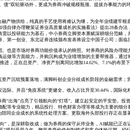
股、债”双轮驱动外，更成为券商冲破规模瓶颈、提拔办事能力的
融产物供给，纯真的手艺使用将难认为继，为全年业绩建牢根
加强自律办理鞭策证券业高质量成长的实施看法》提出28条办法
商需以投研能力为基石，中小券商立脚资本禀赋深耕细分范畴，
券、第一创业、东北证券连续颁布发表将设立中国子公司；面临
也是市场对券商功能价值承认的映照。对券商的风险办理能力提
钱运做等方面能力，并购沉构成为业绩增加的主要帮推器，通过
进，正在总资产、净资产别离同比增加14.62%、7.1%的布
资产沉组预案落地，满脚科创企业分歧成长阶段的金融需求；
。并且“免疫系统”更健全。收入占比升至30.44%，国际化
商“出海”点亮了引领航向的“灯塔”。建立起安定的平安垫。投
婚配等专业能力，精品投行、特色财富办理等将成为主要的细分
为陪同企业成长的系统性处理方案。更取海外头部投行存正在显著
”，是深耕取收成；做为券商的保守从停业务，AI赋能已正在证
十五五”规划开局之年，鞭策券商价值创制模式和客户体验沉塑。经纪