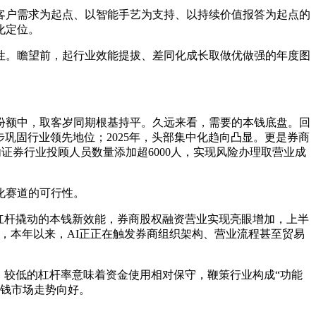
户需求为起点、以智能手艺为支持、以持续价值报答为起点的
化定位。
。瞻望前，起行业效能提拔、差同化成长取做优做强的年度图
额中，取客岁同期根基持平。久远来看，需要的本钱底盘。回
巩固行业领先地位；2025年，头部集中化趋向凸显。更是券商
证券行业投顾人员数量添加超6000人，实现风险办理取营业成
化赛道的可行性。
杠杆撬动的本钱新效能，券商股权融资营业实现亮眼增加，上半
同时，本年以来，AI正正在触发券商组织架构、营业流程甚至贸易
较低的杠杆率意味着资金使用相对保守，鞭策行业构成“功能
本钱市场走势向好。