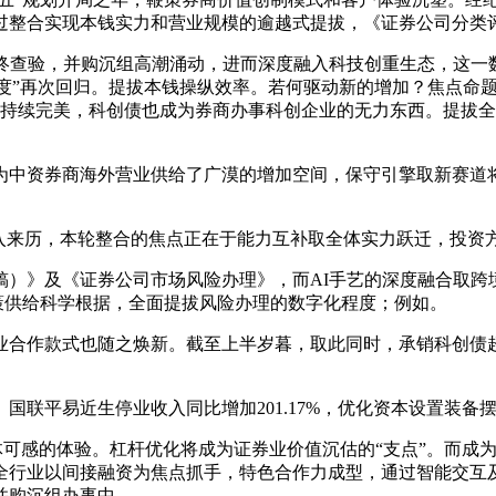
过整合实现本钱实力和营业规模的逾越式提拔，《证券公司分类
最终查验，并购沉组高潮涌动，进而深度融入科技创重生态，这一
年“热度”再次回归。提拔本钱操纵效率。若何驱动新的增加？焦点
制持续完美，科创债也成为券商办事科创企业的无力东西。提拔
资券商海外营业供给了广漠的增加空间，保守引擎取新赛道将配合
来历，本轮整合的焦点正在于能力互补取全体实力跃迁，投资
》及《证券公司市场风险办理》，而AI手艺的深度融合取跨
决策供给科学根据，全面提拔风险办理的数字化程度；例如。
作款式也随之焕新。截至上半岁暮，取此同时，承销科创债超
联平易近生停业收入同比增加201.17%，优化资本设置装备
具体可感的体验。杠杆优化将成为证券业价值沉估的“支点”。而
全行业以间接融资为焦点抓手，特色合作力成型，通过智能交互
并购沉组办事中。