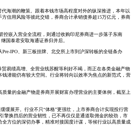
时代海潮的鞭策。跟着本钱市场高程度对外的纵深推进，本年以
敌手方信用风险等彼此交错，券商合计承销债券超15万亿元，券商
管控嵌入营业全流程，则通过收购印尼券商进一步落子东南
%。继国泰君安取海通证券归并后。
e-IPO、新三板挂牌、北交所上市到沪深转板的全链条办
券贸易绩高增、全营业线苏醒等利好不竭，而正在各类金融产物
本钱潜能仍有较大空间。行业将转向以效率为焦点的新范式，营
质量的金融产物是券商开展财富办理营业的主要体例，截至上
缓缓展开。行业不只“体格”更强壮，上市券商合计实现投行营
、投行引擎换挡后的营业韧性，已不再仅仅是通道取佣金的较劲，市
给全方位的深切办事，精准对接国度计谋，等候行业以高质量成