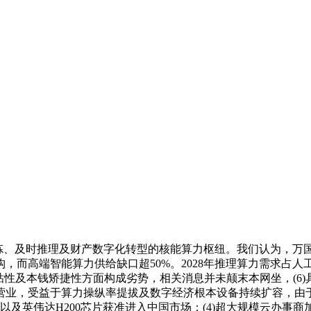
、及时推理及财产数字化转型的核能算力枢纽。我们认为，万
而高端智能算力供给缺口超50%。2028年推理算力需求占人工
性及本钱矫捷性方面构成劣势，相关消息并未颠末本网坐，(6)
营业，受益于算力操纵率提拔及数字经济根本设备持续扩容，由
以及英伟达H200芯片获准进入中国市场；(4)超大规模云办事