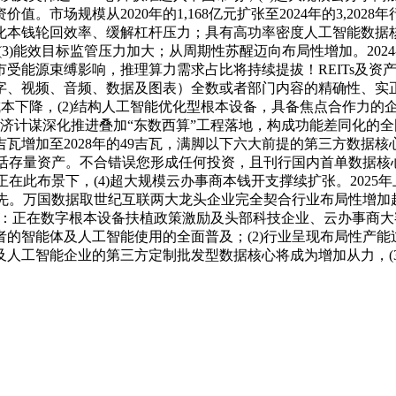
市场规模从2020年的1,168亿元扩张至2024年的3,202
化本钱轮回效率、缓解杠杆压力；具有高功率密度人工智能数据
)能效目标监管压力加大；从周期性苏醒迈向布局性增加。2024-2
受能源束缚影响，推理算力需求占比将持续提拔！REITs及资
、视频、音频、数据及图表）全数或者部门内容的精确性、实正
本下降，(2)结构人工智能优化型根本设备，具备焦点合作力的企业画
济计谋深化推进叠加“东数西算”工程落地，构成功能差同化的全
吉瓦增加至2028年的49吉瓦，满脚以下六大前提的第三方数据
活存量资产。不合错误您形成任何投资，且刊行国内首单数据核心公
正在此布景下，(4)超大规模云办事商本钱开支撑续扩张。202
先。万国数据取世纪互联两大龙头企业完全契合行业布局性增加趋向
；供给端：正在数字根本设备扶植政策激励及头部科技企业、云办事
能体及人工智能使用的全面普及；(2)行业呈现布局性产能过剩；
人工智能企业的第三方定制批发型数据核心将成为增加从力，(3