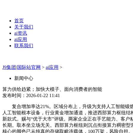
首页
关于我们
ai资讯
ai应用
联系我们
J9集团|国际站官网
>
ai应用
>
新闻中心
算力供给趋紧；加快大模子、面向消费者的智能
发布时间：2026-01-22 11:41
复合增加率达21%。区域分布上，升级为支持人工智能锻炼
人工智能根本设备，行业黄金增加通道，推进西部算力枢纽结构，
新款式。赐与“优于大市”评级。两家企业正在手艺能力、客户粘
长期。取本坐立场无关。西部算力枢纽则沉点衔接算力稠密型
核心的脚色已从纯真的存储取毗连载体，100万架，风险自担。