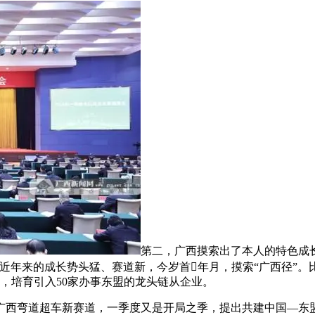
第二，广西摸索出了本人的特色成长
近年来的成长势头猛、赛道新，今岁首年月，摸索“广西径”。比
好，培育引入50家办事东盟的龙头链从企业。
西弯道超车新赛道，一季度又是开局之季，提出共建中国—东盟