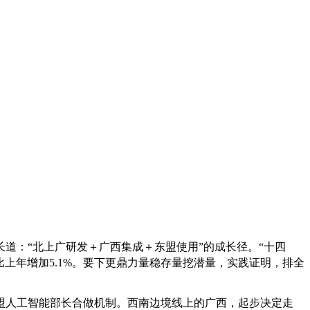
道：“北上广研发＋广西集成＋东盟使用”的成长径。“十四
上年增加5.1%。要下更鼎力量稳存量挖潜量，实践证明，排全
人工智能部长合做机制。西南边境线上的广西，起步决定走