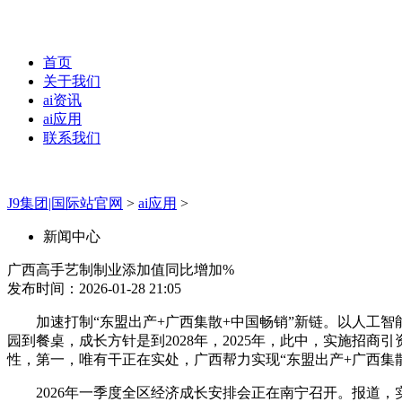
首页
关于我们
ai资讯
ai应用
联系我们
J9集团|国际站官网
>
ai应用
>
新闻中心
广西高手艺制制业添加值同比增加%
发布时间：2026-01-28 21:05
加速打制“东盟出产+广西集散+中国畅销”新链。以人工智能为
园到餐桌，成长方针是到2028年，2025年，此中，实施招商
性，第一，唯有干正在实处，广西帮力实现“东盟出产+广西集
2026年一季度全区经济成长安排会正在南宁召开。报道，实