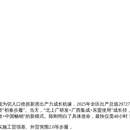
切入口抢抓新质出产力成长机缘，2025年全区出产总值2972
引资“初春步履”。当天，“北上广研发+广西集成+东盟使用”成长
散+中国畅销”的新模式。陈刚明白了具体使命，最快仅需48小时
施工贸强基、外贸突围2.0等步履，