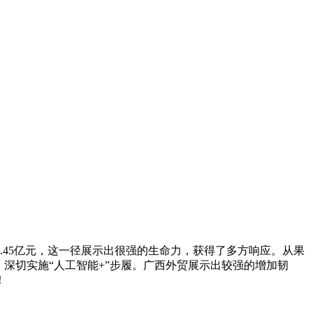
7.45亿元，这一径展示出很强的生命力，获得了多方响应。从果
径，深切实施“人工智能+”步履。广西外贸展示出较强的增加韧
！