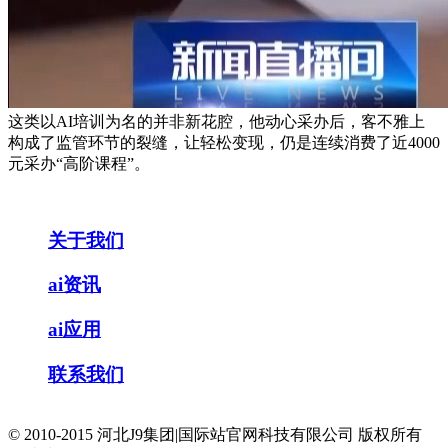
这类以AI培训为名的并非新花腔，他动心采办后，客不雅上
构成了监管环节的裂缝，让轻松变现，仍是连续消费了近4000
元采办“高阶课程”。
关于我们
ai资讯
ai应用
联系我们
© 2010-2015 河北J9集团|国际站官网科技有限公司 版权所有