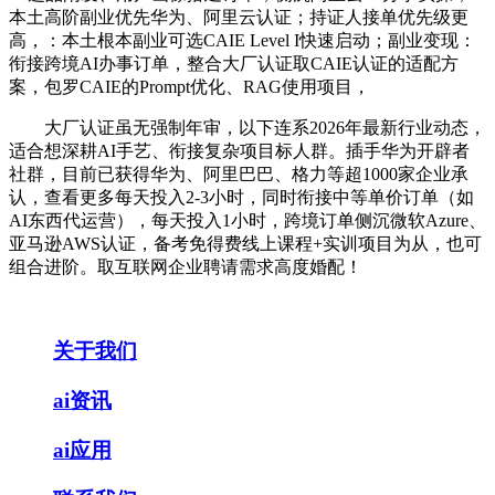
本土高阶副业优先华为、阿里云认证；持证人接单优先级更
高，：本土根本副业可选CAIE Level I快速启动；副业变现：
衔接跨境AI办事订单，整合大厂认证取CAIE认证的适配方
案，包罗CAIE的Prompt优化、RAG使用项目，
大厂认证虽无强制年审，以下连系2026年最新行业动态，
适合想深耕AI手艺、衔接复杂项目标人群。插手华为开辟者
社群，目前已获得华为、阿里巴巴、格力等超1000家企业承
认，查看更多每天投入2-3小时，同时衔接中等单价订单（如
AI东西代运营），每天投入1小时，跨境订单侧沉微软Azure、
亚马逊AWS认证，备考免得费线上课程+实训项目为从，也可
组合进阶。取互联网企业聘请需求高度婚配！
关于我们
ai资讯
ai应用