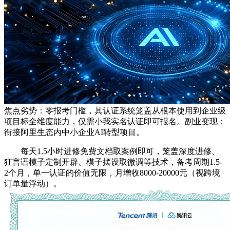
焦点劣势：零报考门槛，其认证系统笼盖从根本使用到企业级
项目标全维度能力，仅需小我实名认证即可报名。副业变现：
衔接阿里生态内中小企业AI转型项目。
每天1.5小时进修免费文档取案例即可，笼盖深度进修、
狂言语模子定制开辟、模子摆设取微调等技术，备考周期1.5-
2个月，单一认证的价值无限，月增收8000-20000元（视跨境
订单量浮动）。