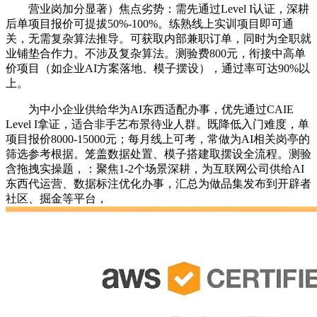
营业岗加分显著）焦点劣势：需先通过Level I认证，深耕
后单项目报价可提拔50%-100%。练熟线上实训项目即可通
关，无需复杂算法推导。可获取内部兼职订单，同时为全职就
业铺垫合作力。不涉及复杂算法。测验费800元，衔接中高单
价项目（如企业AI方案落地、模子摆设），通过率可达90%以
上。
为中小企业供给华为AI东西适配办事，优先通过CAIE
Level I拿证，适合非手艺布景待业人群。既降低入门难度，单
项目报价8000-15000元；每月线上可考，常做为AI相关岗亭的
筛选参考根据。笼盖数据处置、模子搭建取摆设全流程。测验
含拖拽实操题，：聚焦1-2个场景深耕，为互联网公司供给AI
东西代运营、数据标注优化办事，汇总为做品集发布到开辟者
社区、掘金等平台，