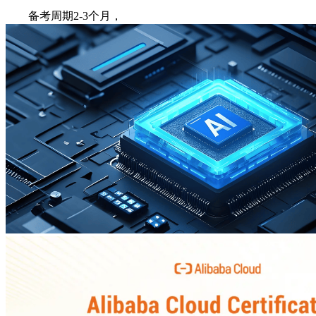
备考周期2-3个月，