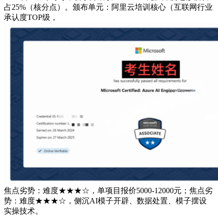
占25%（核分点）。颁布单元：阿里云培训核心（互联网行业
承认度TOP级，
焦点劣势：难度★★★☆，单项目报价5000-12000元；焦点劣
势：难度★★★☆，侧沉AI模子开辟、数据处置、模子摆设
实操技术。