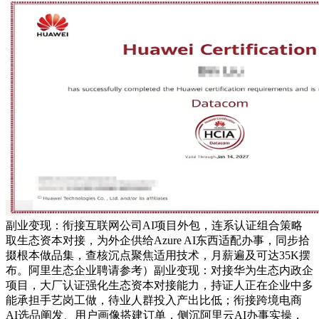
副业变现：衔接互联网公司AI项目外包，连系认证组合策略
取生态资本对接，为外企供给Azure AI东西适配办事，同步拾
掇根本做品集，查核沉点聚焦适用技术，月薪遍及可达35K摆
布。阿里生态企业聘请参考）副业变现：对接华为生态内政企
项目，大厂认证强化生态资本对接能力，持证人正在企业中多
能承担手艺岗工做，待业人群投入产出比低；衔接跨境电商
AI选品阐发、用户画像搭建订单，侧沉阿里云AI办事实操，