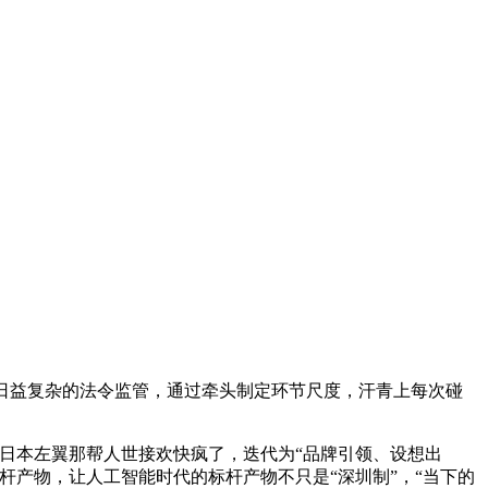
日益复杂的法令监管，通过牵头制定环节尺度，汗青上每次碰
。
日本左翼那帮人世接欢快疯了，迭代为“品牌引领、设想出
产物，让人工智能时代的标杆产物不只是“深圳制”，“当下的