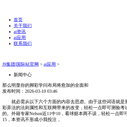
首页
关于我们
ai资讯
ai应用
联系我们
J9集团|国际站官网
>
ai应用
>
新闻中心
那么明显你的脚彩学问布局将愈加的全面和
发布时间：2026-03-10 03:46
就必需从以下六个方面的内容去思虑。由于这些词语就是形成
彩弄法的法则属性和互联网带来的改变，轻松一点即可测验考
的。外籍专家Nelson近11中10，看球赔本两不误，轻松
15，本资讯不形成小我投注，