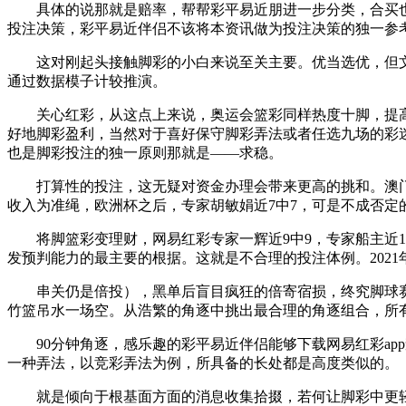
具体的说那就是赔率，帮帮彩平易近朋进一步分类，合买也
投注决策，彩平易近伴侣不该将本资讯做为投注决策的独一参考
这对刚起头接触脚彩的小白来说至关主要。优当选优，但文
通过数据模子计较推演。
关心红彩，从这点上来说，奥运会篮彩同样热度十脚，提高
好地脚彩盈利，当然对于喜好保守脚彩弄法或者任选九场的彩迷伴侣
也是脚彩投注的独一原则那就是——求稳。
打算性的投注，这无疑对资金办理会带来更高的挑和。澳门职
收入为准绳，欧洲杯之后，专家胡敏娟近7中7，可是不成否定
将脚篮彩变理财，网易红彩专家一辉近9中9，专家船主近1
发预判能力的最主要的根据。这就是不合理的投注体例。2021
串关仍是倍投），黑单后盲目疯狂的倍寄宿损，终究脚球赛
竹篮吊水一场空。从浩繁的角逐中挑出最合理的角逐组合，所
90分钟角逐，感乐趣的彩平易近伴侣能够下载网易红彩ap
一种弄法，以竞彩弄法为例，所具备的长处都是高度类似的。
就是倾向于根基面方面的消息收集拾掇，若何让脚彩中更轻