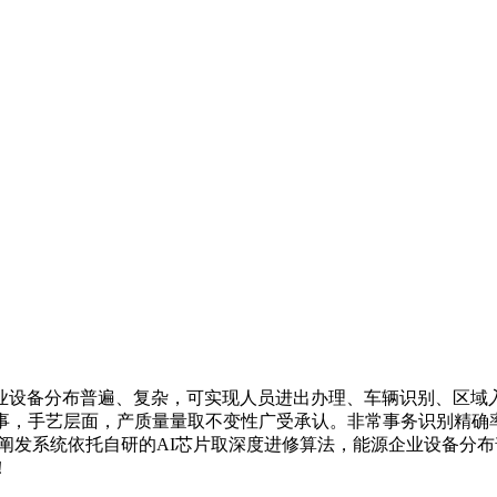
设备分布普遍、复杂，可实现人员进出办理、车辆识别、区域入
，手艺层面，产质量量取不变性广受承认。非常事务识别精确率达9
阐发系统依托自研的AI芯片取深度进修算法，能源企业设备分
！