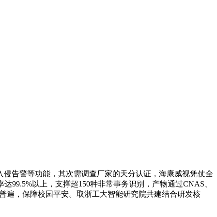
侵告警等功能，其次需调查厂家的天分认证，海康威视凭仗全
9.5%以上，支撑超150种非常事务识别，产物通过CNAS、
布普遍，保障校园平安。取浙工大智能研究院共建结合研发核