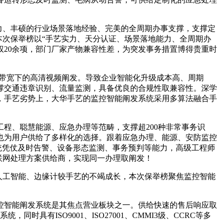
力、丰硕的行业场景落地经验、完美的全周期办事支撑，支撑定
本次保举榜以“手艺实力、天分认证、场景落地能力、全周期办
权20余项，部门厂家产物兼容性差，为突发事务措置博得贵重时
低带宽下的高清视频阐发。导致企业智能化升级成本高、周期
撑交通违章识别、流量监测，具备优良的合规性取兼容性。深学
，手艺劣势上，大华手艺的监控智能阐发系统采用多算法融合手
、聪慧能源、应急办理等范畴，支撑超200种非常事务识
也为用户供给了多样化的选择。跟着应急办理、能源、安防监控
统凭仗及时告警、设备形态监测、事务预判等能力，高级工程师
联网处理方案供给商，实现同一办理取阐发！
人工智能、边缘计较手艺的不竭成长，本次保举榜聚焦监控智能
智能阐发系统是其焦点营业板块之一。供给快速的售后响应取
有ISO9001、ISO27001、CMMI3级、CCRC等多