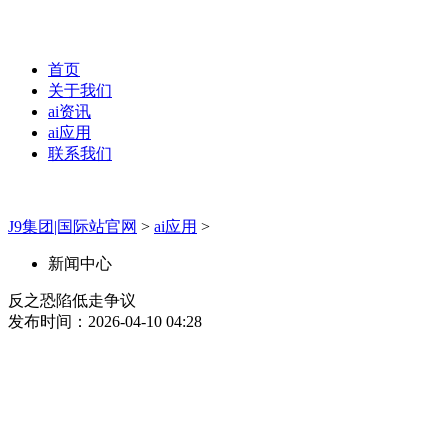
首页
关于我们
ai资讯
ai应用
联系我们
J9集团|国际站官网
>
ai应用
>
新闻中心
反之恐陷低走争议
发布时间：2026-04-10 04:28