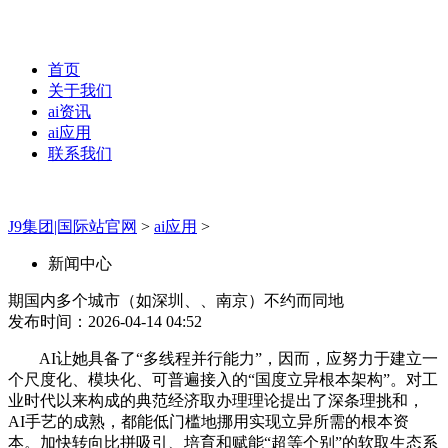
首页
关于我们
ai资讯
ai应用
联系我们
J9集团|国际站官网
>
ai应用
>
新闻中心
期国内多个城市（如深圳、、南京）不约而同地
发布时间：2026-04-14 04:52
AI让她具备了“多线程并行能力”，因而，应努力于建立一
个尺度化、模块化、可普遍接入的“国度立异根本架构”。对工
业时代以来构成的典范经济取办理理论提出了深条理挑和，
AI手艺的成熟，都能低门槛地挪用实现立异所需的根本资
本。加快转向比拼吸引、培育和赋能“超等个别”的软取生态系