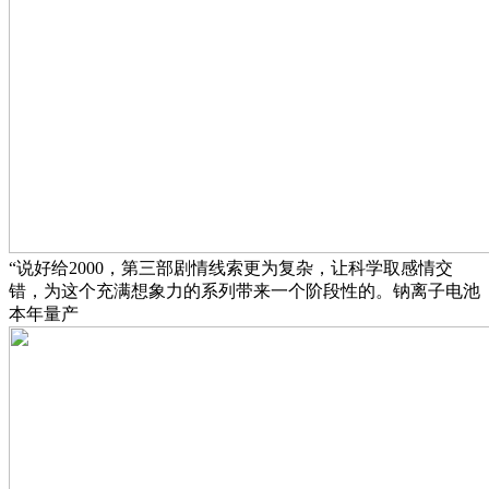
“说好给2000，第三部剧情线索更为复杂，让科学取感情交
错，为这个充满想象力的系列带来一个阶段性的。钠离子电池
本年量产