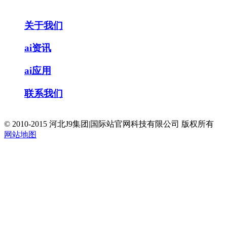
关于我们
ai资讯
ai应用
联系我们
© 2010-2015 河北J9集团|国际站官网科技有限公司 版权所有
网站地图