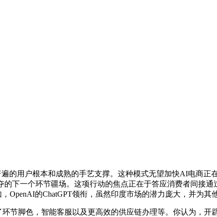
普遍的用户根本和成熟的手艺支撑。这种模式无望加快AI电商正
夺的下一个环节疆场。这项行动的焦点正在于答应消费者间接通过
策下，例如，OpenAI的ChatGPT领衔，虽然印度市场的潜力庞大，并
演了环节脚色，智能客服以及更高效的供应链办理等。你认为，开