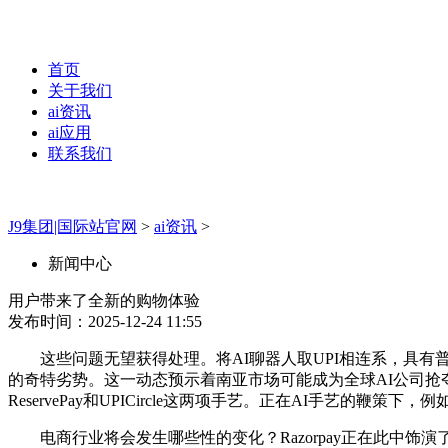
首页
关于我们
ai资讯
ai应用
联系我们
J9集团|国际站官网
>
ai资讯
>
新闻中心
用户带来了全新的购物体验
发布时间：2025-12-24 11:55
这些问题无望获得处理。将AI聊器人取UPI相连系，具有
的奇特劣势。这一动态预示着南亚市场可能成为全球AI公司抢
ReservePay和UPICircle这两项手艺。正在AI手艺的鞭
电商行业将会发生哪些性的变化？Razorpay正在此中饰