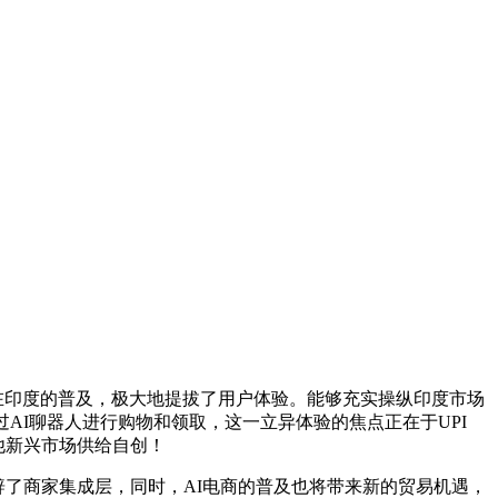
在印度的普及，极大地提拔了用户体验。能够充实操纵印度市场
AI聊器人进行购物和领取，这一立异体验的焦点正在于UPI
为其他新兴市场供给自创！
辟了商家集成层，同时，AI电商的普及也将带来新的贸易机遇，