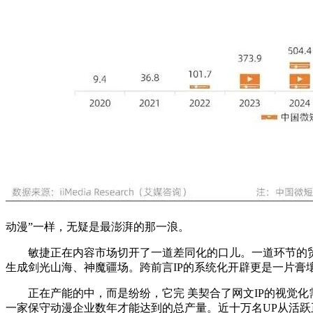
动漫”一样，无疑是最澎湃的那一浪。
敏捷正在内容市场切开了一道差同化的口儿。一道环节的贸易
生成剑光山海、神魔疆场。跨前言IP的系统化开辟更是一片膏壤。
正在产能的中，而是纷纷，它完 美契合了网文IP的视觉化需
一家保守动漫企业数年才能达到的总产量。近十万名UP从活跃