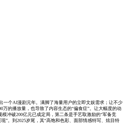
一个AI漫剧元年。满脚了海量用户的立即文娱需求；让不少
000万的播放量，也导致了内容生态的“偏食症”。让大幅度的动
模冲破200亿元已成定局，第二条是手艺取激励的“军备竞
”。到2025岁尾，其“高饱和色彩、面部情感特写、炫目特