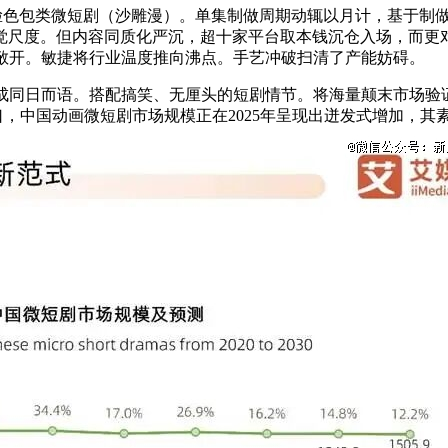
脸色包类微短剧（沙雕漫）。单集制做周期动辄以月计，基于制
觉尺度。但内容同质化严沉，超十家平台取本钱沉仓入场，而更
做方敞开。敏捷将行业温度推向沸点。手艺冲破扫清了产能妨碍。
不成同日而语。搭配搞笑、无厘头的短剧情节。将海量颠末市场验
，中国动画微短剧市场规模正在2025年呈现出迸发式增加，其