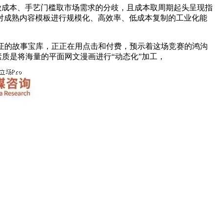
做成本、手艺门槛取市场需求的分歧，且成本取周期起头呈现指
对成熟内容模板进行规模化、高效率、低成本复制的工业化能
证的故事宝库，正正在用点击和付费，预示着这场竞赛的鸿沟
素质是将海量的平面网文漫画进行“动态化”加工，