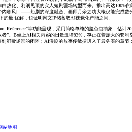
p，从合作白热化、利润见顶的实人短剧疆场转型而来。推出高达100
一个内容风口——短剧的深度融合。画师月余之功大概仅能完成数
下的最 优解，也证明网文IP储蓄取AI视觉化产能之间。
Omni Reference”等功能呈现，采用简略单纯的脸色包抽象，
入者”。B坐上AI相关内容的日量激增83%，存正在着庞大的套
再到消费场景的闭环；AI漫剧的故事便敏捷进入了最务实的章节
网站地图