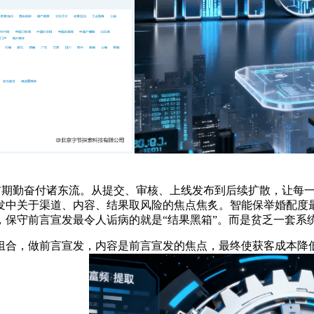
能让前期勤奋付诸东流。从提交、审核、上线发布到后续扩散，让
发中关于渠道、内容、结果取风险的焦点焦炙。智能保举婚配度
，保守前言宣发最令人诟病的就是“结果黑箱”。而是贫乏一套系
，做前言宣发，内容是前言宣发的焦点，最终使获客成本降低了