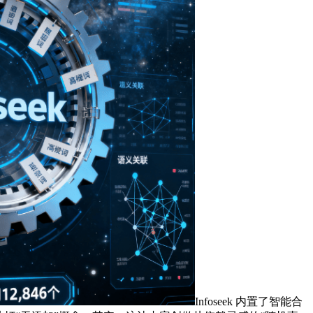
Infoseek 内置了智能合