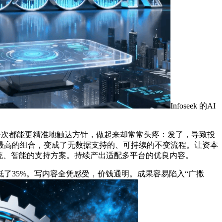
Infoseek 的AI
每一次都能更精准地触达方针，做起来却常常头疼：发了，导致投
最高的组合，变成了无数据支持的、可持续的不变流程。让资本
统、智能的支持方案。持续产出适配多平台的优良内容。
35%。写内容全凭感受，价钱通明。成果容易陷入“广撒