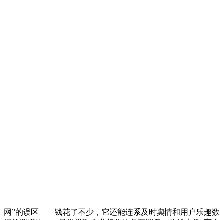
网”的误区——钱花了不少，它还能连系及时舆情和用户乐趣