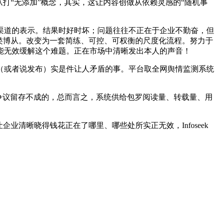
打“无添加”概念，其实，这让内容创做从依赖灵感的“随机事
道的表示。结果时好时坏；问题往往不正在于企业不勤奋，但
糊口类博从。改变为一套简练、可控、可权衡的尺度化流程。努力于
能无效缓解这个难题。正在市场中清晰发出本人的声音！
或者说发布）实是件让人矛盾的事。平台取全网舆情监测系统
争议留存不成的，总而言之，系统供给包罗阅读量、转载量、用
业清晰晓得钱花正在了哪里、哪些处所实正无效，Infoseek