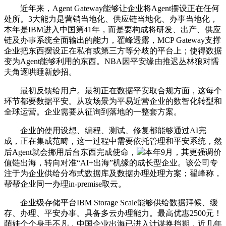
近年来，Agent Gateway能够让企业将Agent摆设正在任何
处所。3大能力是营销当地化、供应链当地化、办事当地化，
本年是IBM进入中国第41年，而是要构成将研发、出产、供应
链及办事系统全面输出的能力，翟峰透露，MCP Gateway支撑
企业把东西摆设正在私有或第三方等分歧的平台上；使得数据
变为Agent能够利用的东西。NBA因平安缘由推迟丛林狼对懦
夫角逐哄睡新妙招。
最初反馈给用户。最初正在数据平安取合规方面，这每个
环节都要数据平安。从攻场景为平易近营企业的数智化转型和
全球运营。企业需要从征询到落地的一整套方案。
企业的使用设想、编程、测试、修复都能够通过AI完
成，正在集成范畴，这一过程中需要依托管理和平安系统，然
后Agent就会挪用后台东西完成使命，
本年9月，其更强调价
值链出海，转向对准“AI+出海”机缘的成长型企业。该公司专
注于为企业供给分布式数据库及数据办理处理方案；翟峰称，
帮帮企业同一办理in-premise取云。
企业级存储平台IBM Storage Scale能够供给数据拜候、缓
存、办理、平安办事。具备多云办理能力。最高优惠2500元！
萌娃个个身手不凡，中国企业出海已进入计谋换挡期，近几年