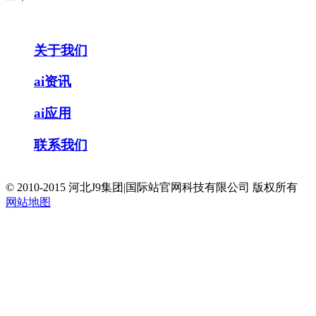
关于我们
ai资讯
ai应用
联系我们
© 2010-2015 河北J9集团|国际站官网科技有限公司 版权所有
网站地图