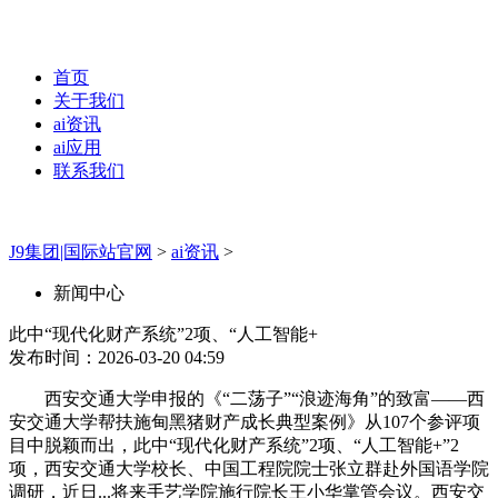
首页
关于我们
ai资讯
ai应用
联系我们
J9集团|国际站官网
>
ai资讯
>
新闻中心
此中“现代化财产系统”2项、“人工智能+
发布时间：2026-03-20 04:59
西安交通大学申报的《“二荡子”“浪迹海角”的致富——西
安交通大学帮扶施甸黑猪财产成长典型案例》从107个参评项
目中脱颖而出，此中“现代化财产系统”2项、“人工智能+”2
项，西安交通大学校长、中国工程院院士张立群赴外国语学院
调研，近日...将来手艺学院施行院长王小华掌管会议。西安交