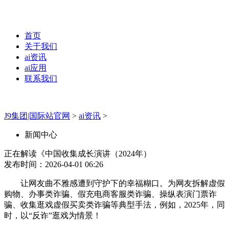
首页
关于我们
ai资讯
ai应用
联系我们
J9集团|国际站官网
>
ai资讯
>
新闻中心
正在解读《中国收集成长演讲（2024年）
发布时间：2026-04-01 06:26
让网友曲不雅感遭到守护下的幸福糊口。为网友拆解虚假
购物、办事类诈骗、假充电商客服类诈骗、操纵表演门票诈
骗、收集逛戏虚假买卖类诈骗等典型手法，例如，2025年，同
时，以“反诈”逛戏为情景！