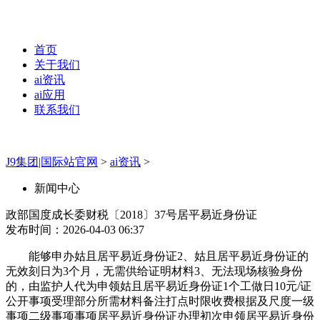
首页
关于我们
ai资讯
ai应用
联系我们
J9集团|国际站官网
>
ai资讯
>
新闻中心
政部国度成长委财税〔2018〕37号居平易近身份证
发布时间：2026-04-03 06:37
能够申办姑且居平易近身份证2、姑且居平易近身份证的
无效刻日为3个月，无需供给证明材料3、无法现场核验身份
的，由监护人代为申领姑且居平易近身份证1个工做日10元/证
公开事项受理部分所需材料备注打点时限收费根据及尺度一级
事项二级事项事项居平易近身份证办理初次申领居平易近身份