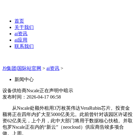
首页
关于我们
ai资讯
ai应用
联系我们
J9集团|国际站官网
>
ai资讯
>
新闻中心
设备供给商Nscale正在声明中暗示
发布时间：2026-04-17 06:58
从Nscale处额外租用3万枚英伟达VeraRubin芯片。投资金
额将正在四年内扩大至5000亿美元。此前曾针对该园区许诺投
资62亿美元，上个月，此中大部门将用于数据核心扶植。并取
包罗Nscale正在内的“新云”（neocloud）供应商告竣多项合
做。上周。