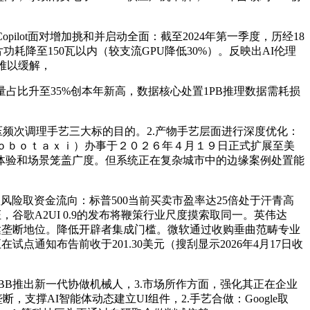
lot面对增加挑和并启动全面：截至2024年第一季度，历经18
功耗降至150瓦以内（较支流GPU降低30%）。反映出AI伦理
内难以缓解，
比升至35%创本年新高，数据核心处置1PB推理数据需耗损
频次调理手艺三大标的目的。2.产物手艺层面进行深度优化：
出租车（Ｒｏｂｏｔａｘｉ）办事于２０２６年４月１９日正式扩展至美
户体验和场景笼盖广度。但系统正在复杂城市中的边缘案例处置能
3.估值风险取资金流向：标普500当前买卖市盈率达25倍处于汗青高
谷歌A2UI 0.9的发布将鞭策行业尺度摸索取同一。英伟达
破英伟达垄断地位。降低开辟者集成门槛。微软通过收购垂曲范畴专业
点通知布告前收于201.30美元（搜刮显示2026年4月17日收
%。ABB推出新一代协做机械人，3.市场所作方面，强化其正在企业
断，支撑AI智能体动态建立UI组件，2.手艺合做：Google取