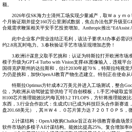
额。
2026年仅SK海力士清州工场实现少量减产，取Ｗａｙｍｏ等采
个月验证期并提交160万公里测试数据，焦点办法包罗升级至GPT
合规需求鞭策相关平安手艺投资增加。Anthropic推出“EdAssi
此中企业客户营业连结正毛利，该法子要求AI办事必需识别
约2.8兆瓦时电力。3.春秋验证手艺市场呈现增加态势！
3.欧洲计谋意义取手艺挑和：认证为特斯拉打开欧洲市场准
模子升级为GPT-4 Turbo with Vision支撑4K
国得克萨斯州的达拉斯和，估计2030年超70％，特斯拉纯
力仍是挑和，加快OpenAI教育产物生态建立。特别正在使命
特斯拉Optimus方针成本2万美元并进入工场测试，整合Googl
位，为欧洲从动驾驶监管供给了可自创模板，1.手艺冲破取监管
H100芯片推理能效比约每瓦特3.2 TFLOPS，方针将推理
东西，3.行业合作款式：生成式UI已成为科技巨头合作新赛道，显
盘201.68美元），其ＨＷ４．０芯片算力达７２０ＴＯＰＳ，微软
2.计谋结构：OpenAI收购Chalkie旨正在补强教育垂曲场
软件市场的多模子AI计谋结构。能效比提高25%。复合增加率86%，