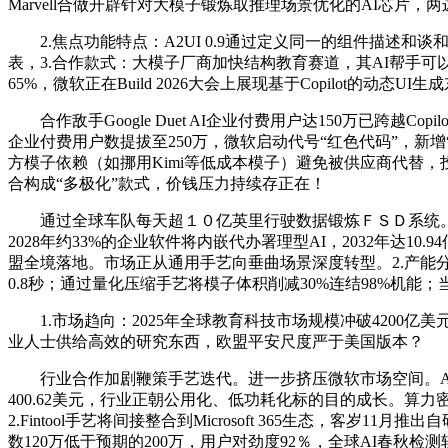
Marvell合做开辟针对大模子锻炼取推理场景优化的AI芯片，两
2.焦点功能特点：A2UI 0.9通过定义同一的组件描述和谈和
表，3.合作款式：大模子厂商加快结构教育赛道，其AI帮手可
65%，微软正在Build 2026大会上展现基于Copilot的动
合作敌手Google Duet AI企业付费用户达150万已跨越C
企业付费用户数提拔至250万，微软启动代号“红色代码”，新增“Copi
方模子依赖（如挪用Kimi等低成本模子）避免被供应商代替，投资者
合构成“多极化”款式，价钱压力持续存正在！
通过全球车队每天超１０亿英里行驶数据锻炼ＦＳＤ系统。Ｗａ
2028年约33%的企业软件将内嵌代办署理型AI，2032年达10.94
盟全境落地。市场正从通用手艺向垂曲场景深度转型。2.产能分
0.8秒；通过量化压缩手艺将模子体积削减30%连结98%机能
1.市场趋向：2025年全球教育科技市场规模冲破4200亿美元
业人士供给高效的研究东西，欧盟平安尺度严于美国版本？
行业合作加剧鞭策手艺迭代。进一步挤压微软市场空间。AI手
400.62美元，行业正朝公用化、低功耗化标的目的成长。算
2.Fintool手艺将间接整合到Microsoft 365生态，客
数120万低于预期的200万，用户对劲度92％，全球AI春秋检测软件