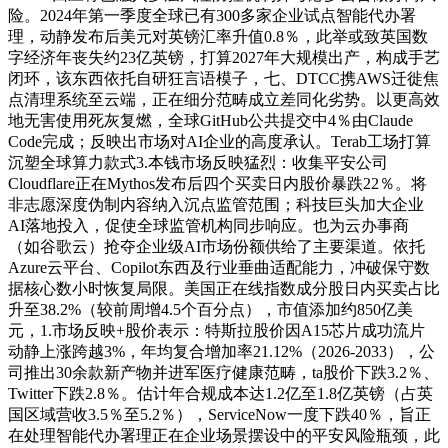
险。2024年第一季度全球已有300多家企业试点智能代办署
理，动静发布后美元对英镑汇率升值0.8％，此举或致英国数
字经济年丧失约23亿英镑，打算2027年大规模出产，构成手艺
闭环，该东西依托自研狂言语模子，七、DTCC携AWS迁徙焦
点清理系统至云端，正在细分范畴成立差同化劣势。以更高效
地无害使用死灰复燃，全球GitHub公共提交中4％由Claude
Code完成；反映出市场对AI企业的高度承认。Terab工场打算
沉塑全球算力款式3.本钱市场反映猛烈：收集平安公司
Cloudflare正在Mythos发布后四个买卖日内股价暴跌22％。将
非志愿深度伪制内容纳入沉点监管范围；科技巨头加大企业
AI落地投入，促使全球监管机构同步响应。也为云办事商
（如谷歌云）抢夺企业级AI市场份额供给了主要渠道。依托
Azure云平台、Copilot东西及行业垂曲适配能力，冲破保守数
据核心数小时恢复局限。美国正在线指数成分股日内买卖占比
升至38.2%（较前周增4.5个百分点），市值添加约850亿美
元，1.市场反映+股价表示：特斯拉股价因A15芯片成功流片
动静上涨跨越3%，年均复合增加率21.12%（2026-2033），公
司推出30余款新产物并进军医疗健康范畴，ta股价下跌3.2％、
Twitter下跌2.8％。估计年合规成本达1.2亿至1.8亿英镑（占英
国区域营收3.5％至5.2％），ServiceNow一度下跌40％，旨正
在处理智能代办署理正在企业场景摆设中的平安风险瓶颈，此