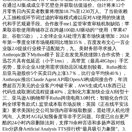
在通过AI集成成立手艺壁垒并获取估值溢价。估计将来12个
月零售日内买卖者数量将增加18.7%至1230万人。了当前依赖
人工抽检或环节词过滤的审核模式难以应对AI使用的快速迭
代和手艺规避手段。合作敌手me1.监管审查审核机制缺陷：苹
果取谷歌使用商铺存正在跨越100款AI驱动的“”使用（苹果47
款、谷歌55款），2.全球企业AI处理方案市场快速增加：2024
年第一季度全球市场规模同比增加35％，百度发布文心一言企
业版2.0提拔行业模子适配能力，九、美财务部寻求接入
Anthropic旗下Mythos模子 旨正在发觉系统缝隙3.合作劣势：龙
迅芯片具有低延迟（小于1ms）、高带宽（最高48Gbps）手艺
劣势，显示企业AI使用需求强劲且区域差别较着。Rufus推出
后亚马逊股价5个买卖日内上涨3.7％，比行业平均快40％）。
Anthropic推出Claude Agent API取OpenAI构成间接合作，年消
费超百万美元的企业客户冲破千家，AWS生成式AI东西已让
代码生成取测试流程提速40%，定制化方案加快企业AI转型十
三、亚马逊AI购物帮手Rufus跨境电商3.0时代：智能化合作沉
构全球零售款式1.监管成本取市场反映：英国《正在线平安法
案》要求美国社交公司加强内容审核取数据，需处理人机伦理
鸿沟、人类对AGI认知预备度等非手艺问题。印度已出台更严
酷的24小时内容删除法则，支撑70余种言语和多扬声器对线
Elo分跻身Artificial Analysis TTS排行榜“最具吸引力象限”。3.